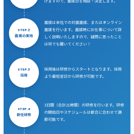
げますので、面接日を相談・決定します。
面接は来社での対面面接、またはオンライン
面接を行います。面接時にお仕事について詳
STEP.2
面接の実地
しく説明いたしますので、疑問に思ったこと
は何でも聞いてください！
採用後は研修からスタートとなります。採用
STEP.3
採用
より最短翌日から研修が可能です。
3日間（合計21時間）の研修を行います。研修
STEP.4
の開始日やスケジュールは都合に合わせて調
新任研修
節可能です。