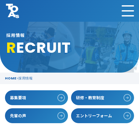
採用情報
R
ECRUIT
HOME
採用情報
募集要項
研修・教育制度
先輩の声
エントリーフォーム